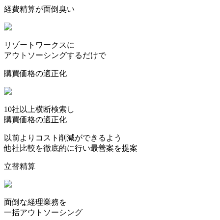
経費精算
が面倒臭い
リゾートワークスに
アウトソーシングする
だけで
購買価格の適正化
10社以上横断検索し
購買価格の適正化
以前よりコスト削減ができるよう
他社比較を徹底的に行い最善案を提案
立替精算
面倒な経理業務を
一括アウトソーシング