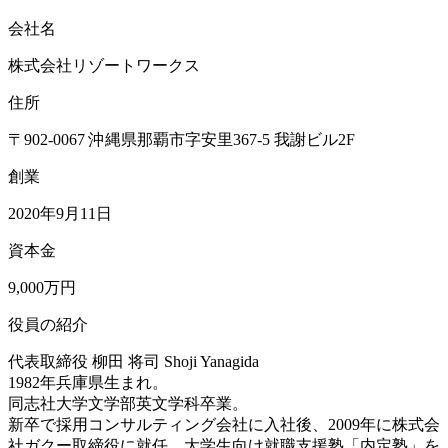
会社名
株式会社リゾートワークス
住所
〒902-0067 沖縄県那覇市字安里367-5 我謝ビル2F
創業
2020年9月11日
資本金
9,000万円
役員の紹介
代表取締役 柳田 将司
Shoji Yanagida
1982年兵庫県生まれ。
同志社大学文学部英文学科卒業。
新卒で採用コンサルティング会社に入社後、2009年に株式会
社ガクー取締役に就任。大学生向け就職支援塾「内定塾」を