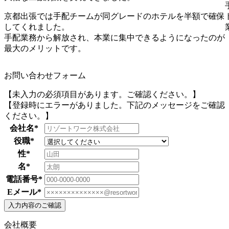
京都出張では手配チームが同グレードのホテルを半額で確保
してくれました。
手配業務から解放され、本業に集中できるようになったのが
最大のメリットです。
お問い合わせフォーム
【未入力の必須項目があります。ご確認ください。】
【登録時にエラーがありました。下記のメッセージをご確認
ください。】
会社名
*
役職
*
性
*
名
*
電話番号
*
Eメール
*
入力内容のご確認
会社概要