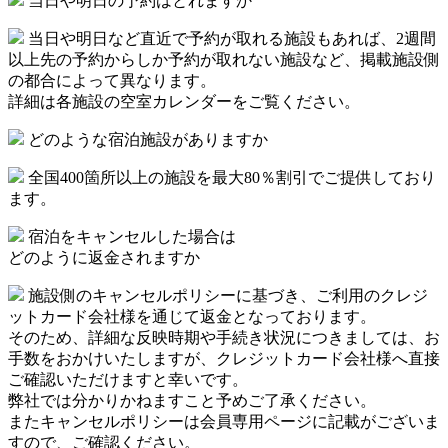
当日や明日の予約はとれますか
当日や明日など直近で予約が取れる施設もあれば、2週間
以上先の予約からしか予約が取れない施設など、掲載施設側
の都合によって異なります。
詳細は各施設の空室カレンダーをご覧ください。
どのような宿泊施設がありますか
全国400箇所以上の施設を最大80％割引でご提供しており
ます。
宿泊をキャンセルした場合は
どのように返金されますか
施設側のキャンセルポリシーに基づき、ご利用のクレジ
ットカード会社様を通じて返金となっております。
そのため、詳細な反映時期や手続き状況につきましては、お
手数をおかけいたしますが、クレジットカード会社様へ直接
ご確認いただけますと幸いです。
弊社では分かりかねますこと予めご了承ください。
またキャンセルポリシーは会員専用ページに記載がございま
すので、ご確認ください。