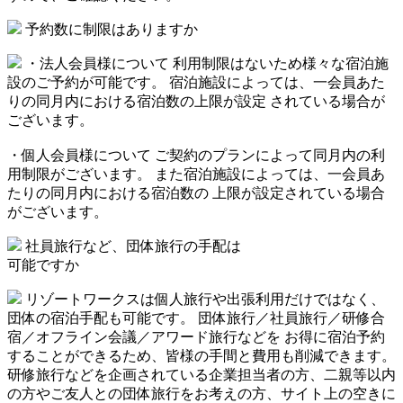
予約数に制限はありますか
・法人会員様について 利用制限はないため様々な宿泊施
設のご予約が可能です。 宿泊施設によっては、一会員あた
りの同月内における宿泊数の上限が設定 されている場合が
ございます。
・個人会員様について ご契約のプランによって同月内の利
用制限がございます。 また宿泊施設によっては、一会員あ
たりの同月内における宿泊数の 上限が設定されている場合
がございます。
社員旅行など、団体旅行の手配は
可能ですか
リゾートワークスは個人旅行や出張利用だけではなく、
団体の宿泊手配も可能です。 団体旅行／社員旅行／研修合
宿／オフライン会議／アワード旅行などを お得に宿泊予約
することができるため、皆様の手間と費用も削減できます。
研修旅行などを企画されている企業担当者の方、二親等以内
の方やご友人との団体旅行をお考えの方、サイト上の空きに