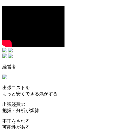
経営者
出張コストを
もっと安く
できる気がする
出張経費の
把握・分析が煩雑
不正をされる
可能性がある